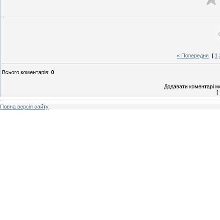
« Попередня
|
1
Всього коментарів
:
0
Додавати коментарі м
[
Повна версія сайту