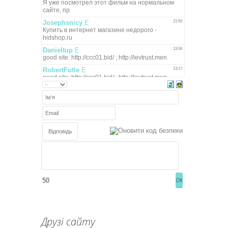
50
Друзі сайту