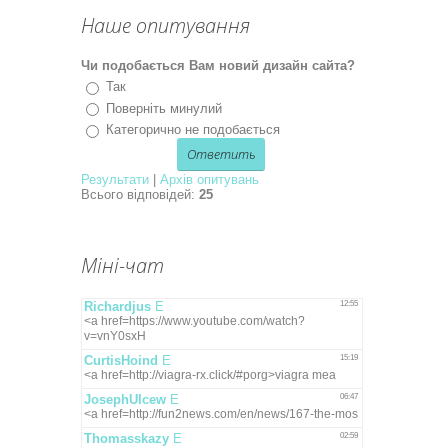
Наше опитування
Чи подобається Вам новий дизайн сайта?
Так
Поверніть минулий
Категорично не подобається
Результати
|
Архів опитувань
Всього відповідей:
25
Міні-чат