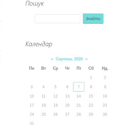
Пошук
у
ю
в
о
Календар
і
і
«
Серпень 2026
»
м
Пн
Вт
Ср
Чт
Пт
Сб
Нд.
и
1
2
,
3
4
5
6
7
8
9
10
11
12
13
14
15
16
17
18
19
20
21
22
23
24
25
26
27
28
29
30
31