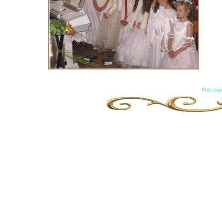
Фотоал