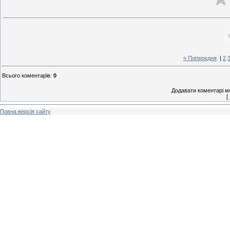
« Попередня
|
2
Всього коментарів
:
0
Додавати коментарі м
[
Повна версія сайту