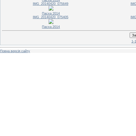
Пасха 2014
IMG_20140420_075649
IM
Пасха 2014
IMG_20140420_075405
IM
Пасха 2014
1-
Повна версія сайту