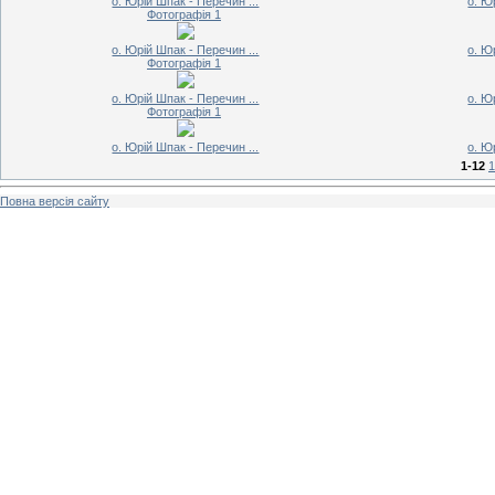
о. Юрій Шпак - Перечин ...
о. Ю
Фотографія 1
о. Юрій Шпак - Перечин ...
о. Ю
Фотографія 1
о. Юрій Шпак - Перечин ...
о. Ю
Фотографія 1
о. Юрій Шпак - Перечин ...
о. Ю
1-12
1
Повна версія сайту