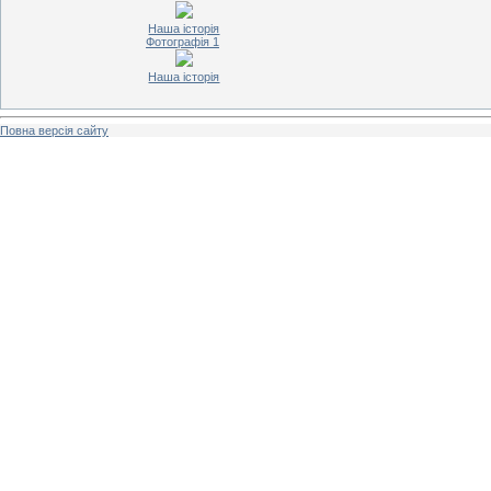
Наша історія
Фотографія 1
Наша історія
Повна версія сайту