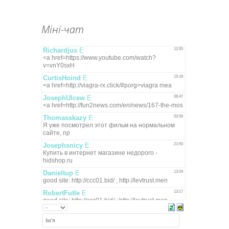
Міні-чат