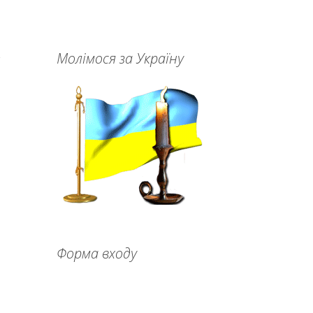
Молімося за Україну
Форма входу