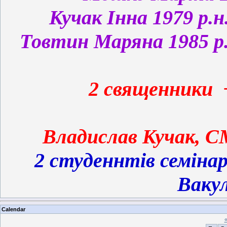
Кучак Інна 1979 р.н
Товтин Маряна 1985 р
2 священники 
Владислав
Кучак, СМ
2 студеннтів семіна
Вакул
Calendar