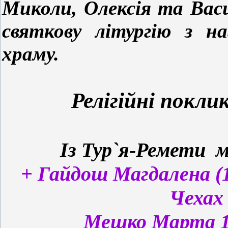
Миколи, Олексія та Васил
святкову літургію з на
храму.
Релігійні покли
Із Тур`я-Ремети м
+ Гайдош Магдалена (
Чехах 
Мешко Марта 1