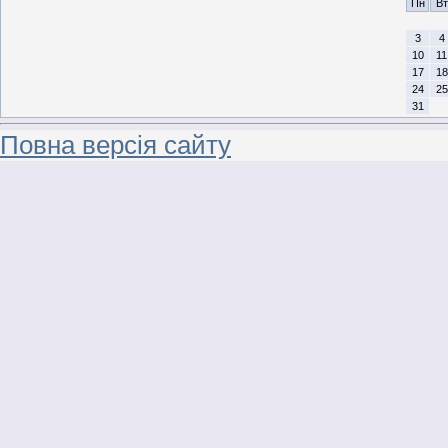
Пн
Вт
3
4
10
11
17
18
24
25
31
Повна версія сайту